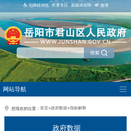
长者专区
新媒体矩阵
无障碍浏览
微博
搜索
网站导航
首页
>
政府数据
>
指标解释
您现在的位置：
政府数据