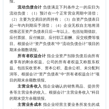
报。
流动负债合计
负债满足下列条件之一的应归为
流动负债：（
1
）预计在一个正常营业周期中清偿；
（
2
）主要为交易目的而持有；（
3
）自资产负债表日
起一年内到期应予清偿；（
4
）企业无权自主地将清
偿推迟至资产负债表日后一年以上。包括短期借款、
应付票据、应付账款、应付职工薪酬、应交税费等项
目。根据会计“资产负债表”中“流动负债合计”项目的
期末余额数填报。
所有者权益合计
指企业资产扣除负债后由所有
者享有的剩余权益。公司的所有者权益又称股东权
益。包括实收资本、资本公积、盈余公积、未分配利
润等。根据会计“资产负债表”中“所有者权益合计”项
目的期末余额数填报。
主营业务收入
指企业确认的销售商品、提供劳
务等主营业务的收入。根据会计“主营业务收入”科目
的期末贷方余额填报。
主营业务成本
指企业经营主要业务所发生的成