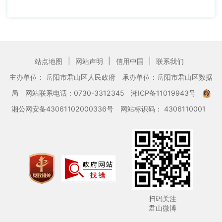
|
|
|
站点地图
网站声明
信用中国
联系我们
主办单位： 岳阳市君山区人民政府
承办单位：岳阳市君山区数据
局
网站联系电话：0730-3312345
湘ICP备11019943号
湘公网安备43061102000336号
网站标识码： 4306110001
扫码关注
君山微博