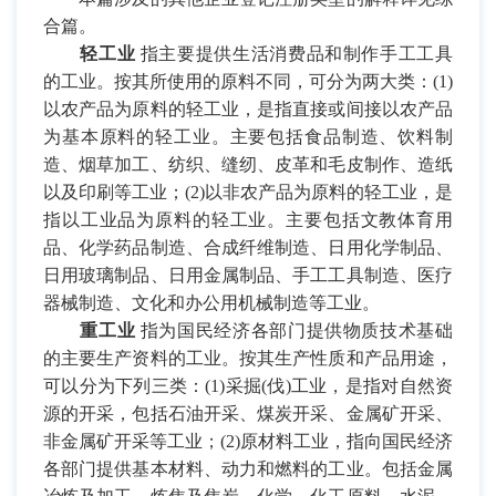
合篇。
轻工业
指主要提供生活消费品和制作手工工具
的工业。按其所使用的原料不同，可分为两大类：
(1)
以农产品为原料的轻工业，是指直接或间接以农产品
为基本原料的轻工业。主要包括食品制造、饮料制
造、烟草加工、纺织、缝纫、皮革和毛皮制作、造纸
以及印刷等工业；
(2)
以非农产品为原料的轻工业，是
指以工业品为原料的轻工业。主要包括文教体育用
品、化学药品制造、合成纤维制造、日用化学制品、
日用玻璃制品、日用金属制品、手工工具制造、医疗
器械制造、文化和办公用机械制造等工业。
重工业
指为国民经济各部门提供物质技术基础
的主要生产资料的工业。按其生产性质和产品用途，
可以分为下列三类：
(1)
采掘
(
伐
)
工业，是指对自然资
源的开采，包括石油开采、煤炭开采、金属矿开采、
非金属矿开采等工业；
(2)
原材料工业，指向国民经济
各部门提供基本材料、动力和燃料的工业。包括金属