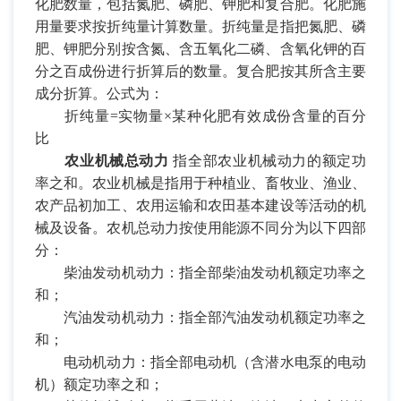
化肥数量，包括氮肥、磷肥、钾肥和复合肥。化肥施
用量要求按折纯量计算数量。折纯量是指把氮肥、磷
肥、钾肥分别按含氮、含五氧化二磷、含氧化钾的百
分之百成份进行折算后的数量。复合肥按其所含主要
成分折算。公式为：
折纯量
=
实物量×某种化肥有效成份含量的百分
比
农业机械总动力
指全部农业机械动力的额定功
率之和。农业机械是指用于种植业、畜牧业、渔业、
农产品初加工、农用运输和农田基本建设等活动的机
械及设备。农机总动力按使用能源不同分为以下四部
分：
柴油发动机动力：指全部柴油发动机额定功率之
和；
汽油发动机动力：指全部汽油发动机额定功率之
和；
电动机动力：指全部电动机（含潜水电泵的电动
机）额定功率之和；