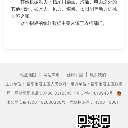
其他机械动力：指采用柴油、汽油、电力之外的
其他能源，如水力、风力、煤炭、太阳能等动力机械
功率之和。
这个指标的统计数据主要来源于农机部门。
|
|
|
站点地图
网站声明
信用中国
联系我们
主办单位： 岳阳市君山区人民政府
承办单位：岳阳市君山区数据
局
网站联系电话：0730-3312345
湘ICP备11019943号
湘公网安备43061102000336号
网站标识码： 4306110001