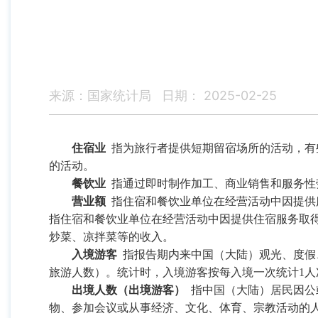
来源：国家统计局
日期： 2025-02-25
住宿业
指为旅行者提供短期留宿场所的活动，有
的活动。
餐饮业
指通过即时制作加工、商业销售和服务性
营业额
指住宿和餐饮业单位在经营活动中因提供
指住宿和餐饮业单位在经营活动中因提供住宿服务取
炒菜、凉拌菜等的收入。
入境游客
指报告期内来中国（大陆）观光、度假
旅游人数）。统计时，入境游客按每入境一次统计
1
人
出境人数（出境游客）
指中国（大陆）居民因公
物、参加会议或从事经济、文化、体育、宗教活动的