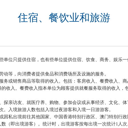
住宿、餐饮业和旅游
些单位只提供住宿，也有些单位提供住宿、饮食、商务、娱乐一
劳动等，向消费者提供食品和消费场所及设施的服务。
服务或销售商品等取得的收入。包括：客房收入、餐费收入、商
得的收入。餐费收入指本单位为顾客提供就餐服务取得的收入，
、探亲访友、就医疗养、购物、参加会议或从事经济、文化、体
次。入境旅游人数包括入境过夜游客和入境一日游游客。
或因私出境前往其他国家、中国香港特别行政区、澳门特别行政
人数（即出境游客）。统计时，出境游客按每出境一次统计
1
人次