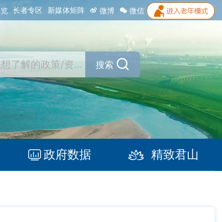
长者专区
新媒体矩阵
浏览
微博
微信
搜索
政府数据
精致君山