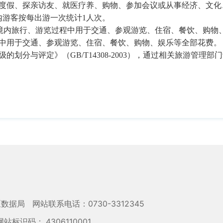
度假、探亲访友、就医疗养、购物、参加会议或从事经济、文化
内游客按每出游一次统计
1
人次。
境内旅行、游览过程中用于交通、参观游览、住宿、餐饮、购物
中用于交通、参观游览、住宿、餐饮、购物、娱乐等全部花费。
级的划分与评定》（
GB/T14308-2003
），通过相关旅游管理部门
区数据局
网站联系电话：0730-3312345
网站标识码： 4306110001