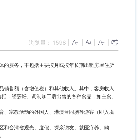
浏览量：
1598
|
|
|
|
体的服务，不包括主要按月或按年长期出租房屋住所
品销售额（含增值税）和其他收入。其中，客房收入
包括：经烹饪、调制加工后出售的各种食品，如主食、
育、宗教活动的外国人、港澳台同胞等游客（即入境
区和台湾省观光、度假、探亲访友、就医疗养、购
。