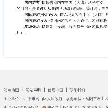
国内游客
指报告期内在中国（大陆）观光游览、
的目的不是通过所从事的活动谋取报酬。统计时，国
国际旅游
(
外汇
)
收入
指入境游客在中国（大陆）
国内旅游收入
指国内游客在国内旅行、游览过程
星级饭店
指设备、设施、服务符合《旅游饭店星
店）。
|
|
|
站点地图
网站声明
信用中国
联系我们
主办单位： 岳阳市君山区人民政府
承办单位：岳阳市君山
湘ICP备11019943号
湘公网安备43061102000336号