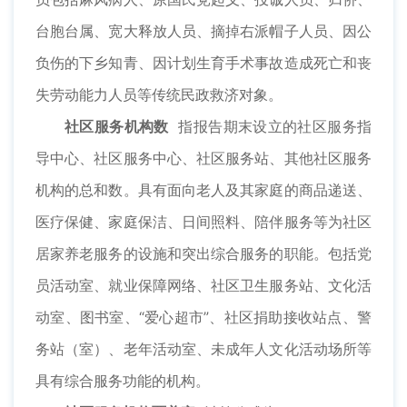
台胞台属、宽大释放人员、摘掉右派帽子人员、因公
负伤的下乡知青、因计划生育手术事故造成死亡和丧
失劳动能力人员等传统民政救济对象。
社区服务机构数
指报告期末设立的社区服务指
导中心、社区服务中心、社区服务站、其他社区服务
机构的总和数。具有面向老人及其家庭的商品递送、
医疗保健、家庭保洁、日间照料、陪伴服务等为社区
居家养老服务的设施和突出综合服务的职能。包括党
员活动室、就业保障网络、社区卫生服务站、文化活
动室、图书室、“爱心超市”、社区捐助接收站点、警
务站（室）、老年活动室、未成年人文化活动场所等
具有综合服务功能的机构。