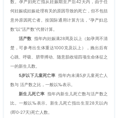
数。孕产妇死亡指从妊娠期至产后42天内，由于任
何妊娠或妊娠处理有关的原因导致的死亡，但不包括
意外原因死亡者。按国际通用计算方法，“孕产妇总
数”以“活产数”代替计算。
活产数
指年内妊娠满28周及以上（如孕周不清
楚，可参考出生体重达1000克及以上），娩出后有
心跳、呼吸、脐带搏动、随意肌收缩四项生命体征之
一的新生儿数。
5岁以下儿童死亡率
指年内未满5岁儿童死亡人
数与 活产数之比，一般以‰表示。
新生儿死亡率
指年内新生儿死亡数与活产数之
比。一般以‰表示。新生儿死亡指出生至28天以内
(即0-27天)死亡人数。