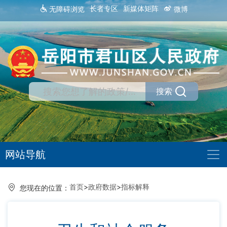
长者专区
新媒体矩阵
无障碍浏览
微博
搜索
网站导航
首页
>
政府数据
>
指标解释
您现在的位置：