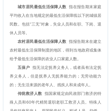
城市居民最低生活保障人数
指在报告期末家庭
平均收入在当地规定的最低生活保障线以下的城镇居
民数。包括“三无”对象，失业人员和在职、下岗、退
休人员等。
农村居民最低生活保障人数
指报告期末在建立
农村最低生活保障制度的地区，得到当地政府或集体
给予最低生活保障的农业人口家庭人数。
五保户
指无法定抚养义务人，或者虽有法定抚
养义务人，但是抚养人无抚养能力的；无劳动能力
的；无生活来源的老年人、残疾人和未成年人。
传统救济人数
指国家规定由民政部门救济的特
殊人员和60年代精简退职老职工救济人员。特殊人
员包括麻风病人、原国民党起义、投诚人员、归侨、