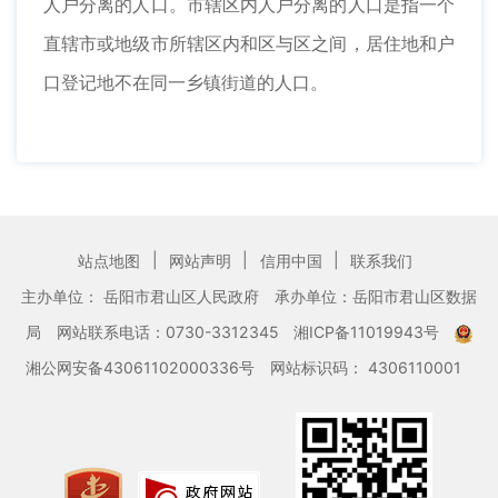
人户分离的人口。市辖区内人户分离的人口是指一个
直辖市或地级市所辖区内和区与区之间，居住地和户
口登记地不在同一乡镇街道的人口。
|
|
|
站点地图
网站声明
信用中国
联系我们
主办单位： 岳阳市君山区人民政府
承办单位：岳阳市君山区数据
局
网站联系电话：0730-3312345
湘ICP备11019943号
湘公网安备43061102000336号
网站标识码： 4306110001