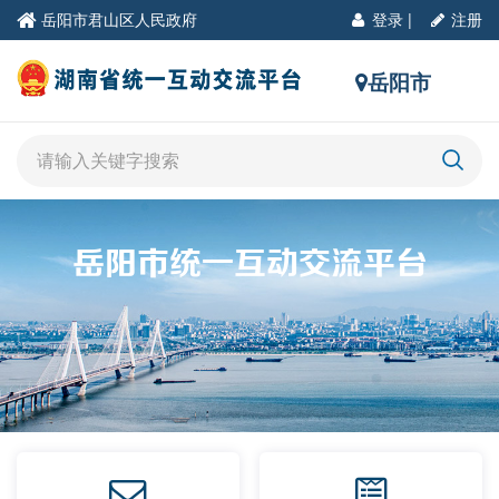
岳阳市君山区人民政府
登录
|
注册
岳阳市
岳阳市统一互动交流平台