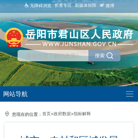
长者专区
新媒体矩阵
无障碍浏览
微博
搜索
网站导航
首页
>
政府数据
>
指标解释
您现在的位置：