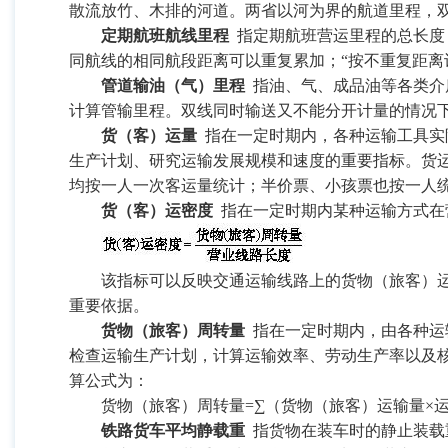
散流放竹、木排的河道。两省以河为界的航道里程，
定期航班航线里程
指定期航班营运里程的总长度
同航线的相同航段距离可以重复累加；“按不重复距离
管道输油（气）里程
指油、气、成品油等各类介
计算管输里程。双线同时输送又不能分开计量的情况
货（客）运量
指在一定时期内，各种运输工具实
生产计划、研究运输发展规模和速度的重要指标。货
均按一人一次客运量统计；半价票、小孩票也按一人
货（客）运密度
指在一定时期内某种运输方式在
该指标可以反映交通运输线路上的货物（旅客）运输
重要依据。
货物（旅客）周转量
指在一定时期内，由各种运
检查运输生产计划，计算运输效率、劳动生产率以及
算公式为：
货物（旅客）周转量
=
∑（货物（旅客）运输量×
铁路货车平均静载重
指货物在装车时的静止装载