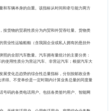
量和车辆本身的自重。该指标从时间和牵引能力两方
，按货物的贸易性质分为内贸和外贸吞吐量。货物类
的营业性运输船舶（含我国企业或私人拥有的悬挂外
牌照的全部汽车数量。汽车拥有量统计的主要分类：
车的使用性质分为营运汽车、非营运汽车；根据汽车大
发展变化总趋势的综合性总量指标，分别按邮政业务
总求得。不变单价是一定时期内计算业务总量的同度量
话号码的各类电话用户。包括各类签约用户、智能网
户、无线市话用户、公用电话用户、窄带综合业务数