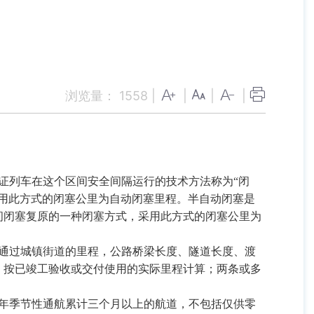
浏览量：
1558
|
|
|
|
证列车在这个区间安全间隔运行的技术方法称为“闭
用此方式的闭塞公里为自动闭塞里程。半自动闭塞是
间闭塞复原的一种闭塞方式，采用此方式的闭塞公里为
通过城镇街道的里程，公路桥梁长度、隧道长度、渡
：按已竣工验收或交付使用的实际里程计算；两条或多
年季节性通航累计三个月以上的航道，不包括仅供零