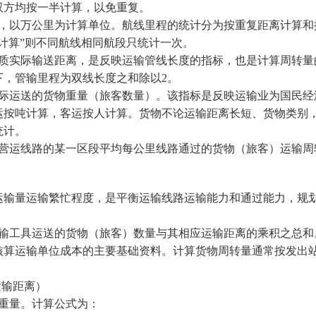
双方均按一半计算，以免重复。
，以万公里为计算单位。航线里程的统计分为按重复距离计算和
计算”则不同航线相同航段只统计一次。
质实际输送距离，是反映运输管线长度的指标，也是计算周转量
下，管输里程为双线长度之和除以
2
。
际运送的货物重量（旅客数量）。该指标是反映运输业为国民经
运按吨计算，客运按人计算。货物不论运输距离长短、货物类别
统计。
营运线路的某一区段平均每公里线路通过的货物（旅客）运输周
量运输繁忙程度，是平衡运输线路运输能力和通过能力，规划
输工具运送的货物（旅客）数量与其相应运输距离的乘积之总和
核算运输单位成本的主要基础资料。计算货物周转量通常按发出
运输距离）
重量。计算公式为：