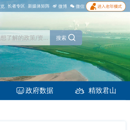
长者专区
新媒体矩阵
浏览
微博
微信
搜索
政府数据
精致君山