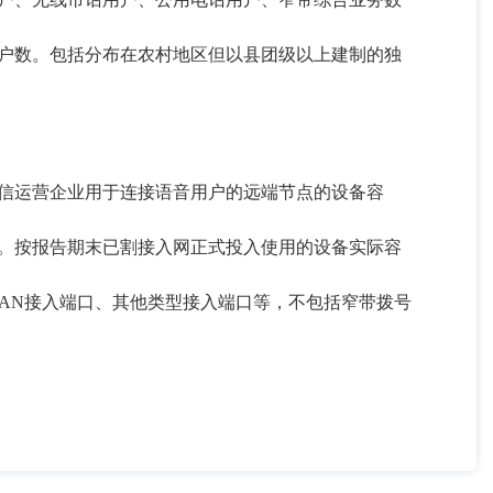
户数。包括分布在农村地区但以县团级以上建制的独
信运营企业用于连接语音用户的远端节点的设备容
。按报告期末已割接入网正式投入使用的设备实际容
AN
接入端口、其他类型接入端口等，不包括窄带拨号