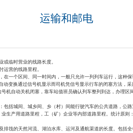
运输和邮电
业或临时营业的线路长度。
付运营的线路里程。
，在一个区间、同一时间内，一般只允许一列列车运行，这种保
，自动变换通过信号机显示而司机凭信号显示行车的闭塞方法，采
信号机自动关机闭塞，靠车站值班员确认列车整列到达，办理区
：包括城间、城乡间、乡（村）间能行驶汽车的公共道路，公路
）业生产用道路里程，工（矿）企业等内部道路里程。统计原则
及排筏的天然河流、湖泊水库、运河及通航渠道的长度。包括全