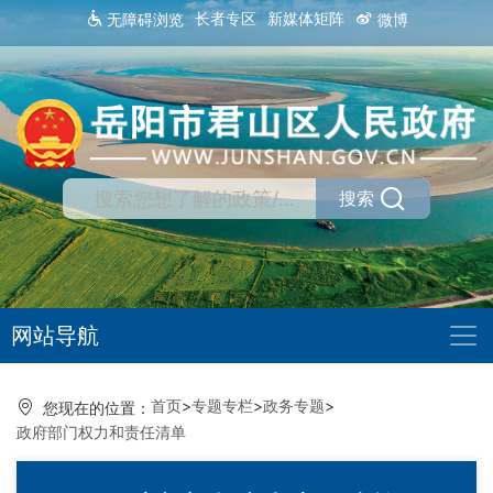
长者专区
新媒体矩阵
无障碍浏览
微博
搜索
网站导航
首页
>
专题专栏
>
政务专题
>
您现在的位置：
政府部门权力和责任清单