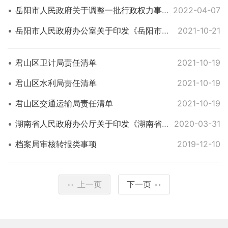
岳阳市人民政府关于调整一批行政权力事项的通知（岳政发〔2019〕7号）
2022-04-07
岳阳市人民政府办公室关于印发《岳阳市网上中介服务超市管理暂行办法》《岳阳市行政审批中介服务事项清单（2020年版）》的通知（岳政办发〔2020〕3号）
2021-10-21
君山区卫计局责任清单
2021-10-19
君山区水利局责任清单
2021-10-19
君山区交通运输局责任清单
2021-10-19
湖南省人民政府办公厅关于印发《湖南省乡镇权力清单和责任清单》和《湖南省赋予乡镇（街道）经济社会管理权限指导目录》的通知 湘政办发〔2019〕55号
2020-03-31
档案局审核转报类事项
2019-12-10
上一页
下一页
<<
>>