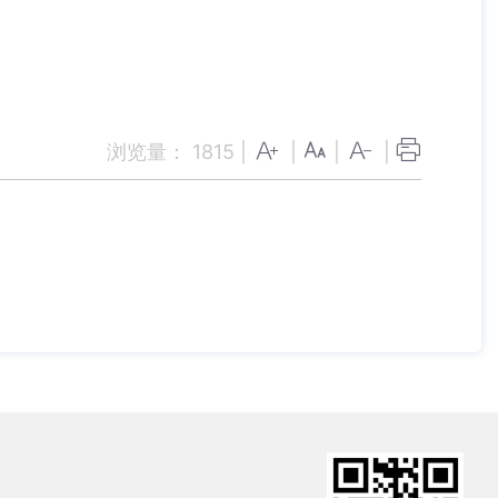
浏览量：
1815
|
|
|
|