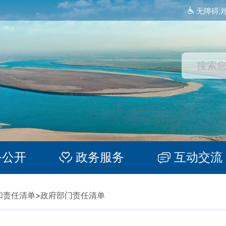
无障碍
务公开
政务服务
互动交流
和责任清单
>
政府部门责任清单