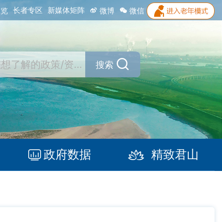
长者专区
新媒体矩阵
浏览
微博
微信
搜索
政府数据
精致君山