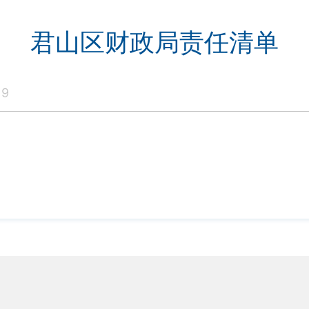
君山区财政局责任清单
19