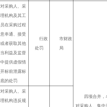
对采购人、采
代理机构及其工
人员在采购过程
恶意串通、接受
行政
市财政
赂或者获取其他
处罚
局
正当利益及监督
查中提供虚假情
和开标前泄露标
底的处罚
对采购人、采
四项合并，
代理机构违反规
对采购人、集中