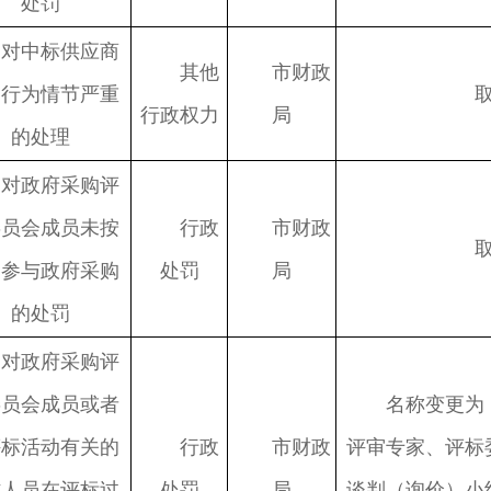
处罚
对中标供应商
其他
市财政
良行为情节严重
行政权力
局
的处理
对政府采购评
委员会成员未按
行政
市财政
定参与政府采购
处罚
局
的处罚
对政府采购评
委员会成员或者
名称变更为
评标活动有关的
行政
市财政
评审专家、评标
作人员在评标过
处罚
局
谈判（询价）小