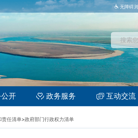
无障碍
务公开
政务服务
互动交流
和责任清单
>
政府部门行政权力清单