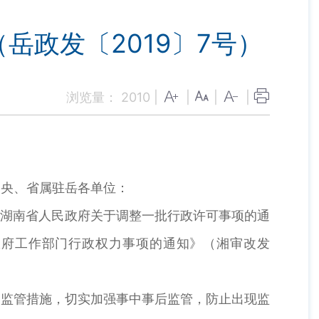
政发〔2019〕7号）
浏览量：
2010
|
|
|
|
中央、省属驻岳各单位：
《湖南省人民政府关于调整一批行政许可事项的通
政府工作部门行政权力事项的通知》（湘审改发
定监管措施，切实加强事中事后监管，防止出现监