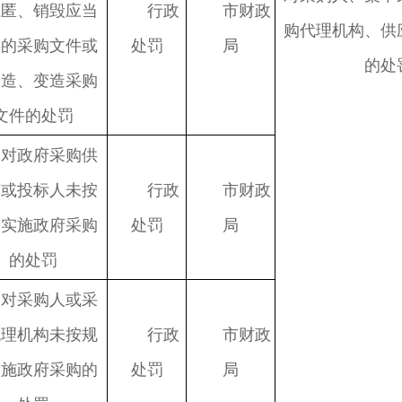
隐匿、销毁应当
行政
市财政
购代理机构、供
存的采购文件或
处罚
局
的处
伪造、变造采购
文件的处罚
对政府采购供
商或投标人未按
行政
市财政
定实施政府采购
处罚
局
的处罚
对采购人或采
代理机构未按规
行政
市财政
实施政府采购的
处罚
局