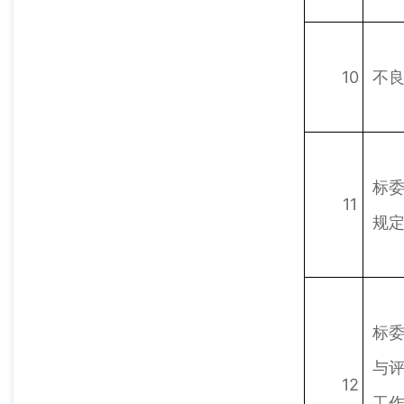
10
不
标
11
规
标
与
12
工