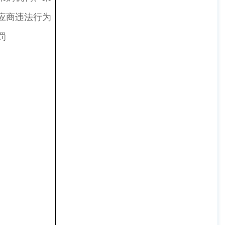
应商违法行为
罚