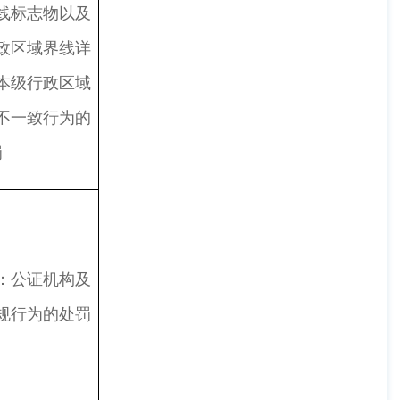
线标志物以及
政区域界线详
本级行政区域
不一致行为的
罚
：公证机构及
规行为的处罚