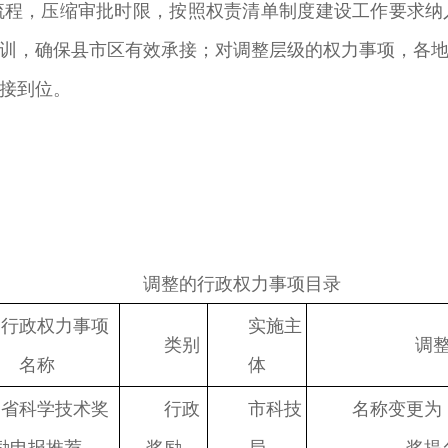
流程，压缩审批时限，按照权责清单制度建设工作要求纳
训，确保县市区有效承接；对调整层级的权力事项，各
接到位。
调整的行政权力事项目录
行政权力事项
实施主
类别
调
名称
体
省科学技术奖
行政
市科技
名称变更为
励申报推荐
奖励
局
奖提