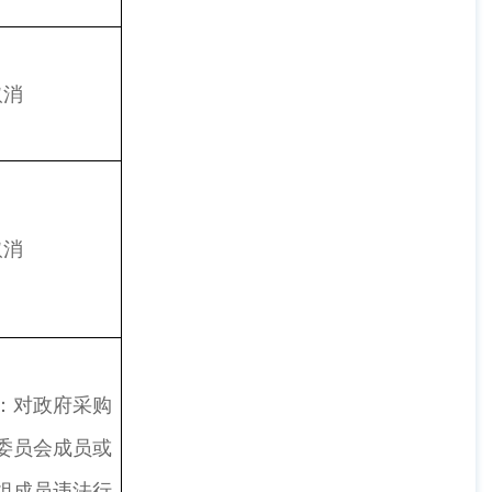
取消
取消
：对政府采购
委员会成员或
组成员违法行