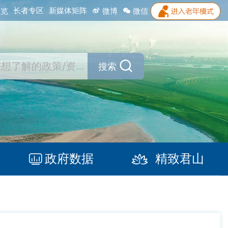
长者专区
新媒体矩阵
浏览
微博
微信
搜索
政府数据
精致君山