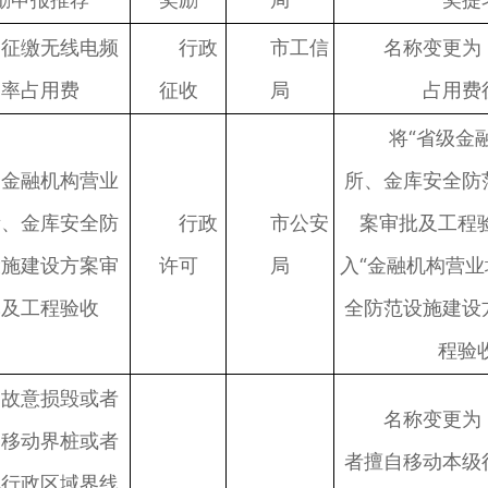
征缴无线电频
行政
市工信
名称变更为
率占用费
征收
局
占用费
将“省级金
金融机构营业
所、金库安全防
所、金库安全防
行政
市公安
案审批及工程
设施建设方案审
许可
局
入“金融机构营
批及工程验收
全防范设施建设
程验收
故意损毁或者
名称变更为
自移动界桩或者
者擅自移动本级
他行政区域界线