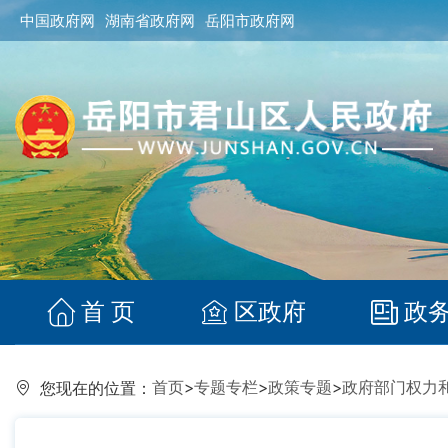
中国政府网
湖南省政府网
岳阳市政府网
首 页
区政府
政
首页
>
专题专栏
>
政策专题
>
政府部门权力
您现在的位置：