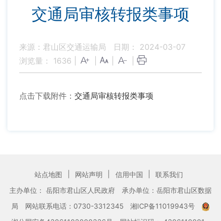
交通局审核转报类事项
来源：君山区交通运输局
日期： 2024-03-07
浏览量：
1636
|
|
|
|
点击下载附件：
交通局审核转报类事项
|
|
|
站点地图
网站声明
信用中国
联系我们
主办单位： 岳阳市君山区人民政府
承办单位：岳阳市君山区数据
局
网站联系电话：0730-3312345
湘ICP备11019943号