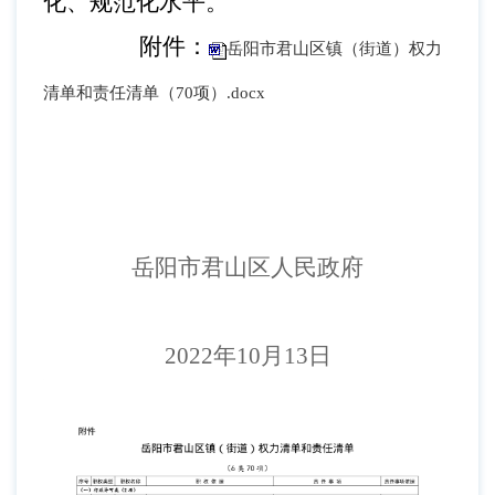
化、规范化水平。
附件：
岳阳市君山区镇（街道）权力
清单和责任清单（70项）.docx
岳阳市君山区人民政府
2022年
10
月
13
日