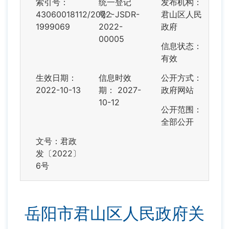
索引号：
统一登记
发布机构：
43060018112/2022-
号：JSDR-
君山区人民
1999069
2022-
政府
00005
信息状态：
有效
生效日期：
信息时效
公开方式：
2022-10-13
期：
2027-
政府网站
10-12
公开范围：
全部公开
文号：君政
发〔2022〕
6号
岳阳市君山区人民政府关