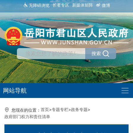
长者专区
新媒体矩阵
无障碍浏览
微博
搜索
网站导航
首页
>
专题专栏
>
政务专题
>
您现在的位置：
政府部门权力和责任清单