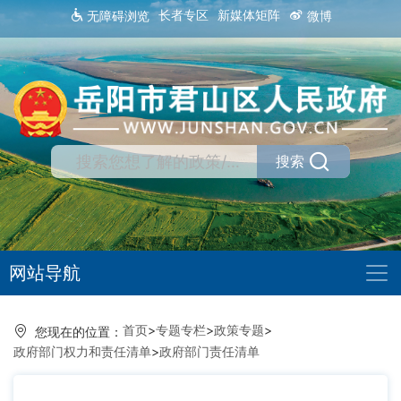
长者专区
新媒体矩阵
无障碍浏览
微博
搜索
网站导航
首页
>
专题专栏
>
政策专题
>
您现在的位置：
政府部门权力和责任清单
>
政府部门责任清单