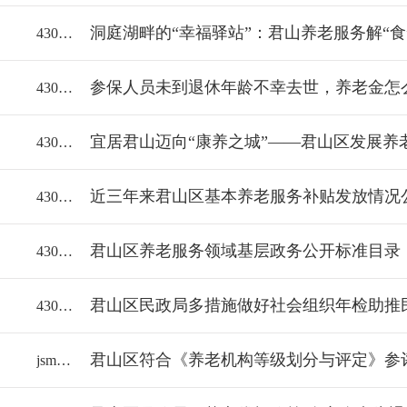
洞庭湖畔的“幸福驿站”：君山养老服务解“食
43060018112/2025-2309064
参保人员未到退休年龄不幸去世，养老金怎
43060018112/2025-2308763
宜居君山迈向“康养之城”——君山区发展养
43060018112/2024-2251027
近三年来君山区基本养老服务补贴发放情况
43060018112/2024-2169505
君山区养老服务领域基层政务公开标准目录
43060018112/2023-2113991
43060018112/2023-2115046
jsmzj/2023-2092443