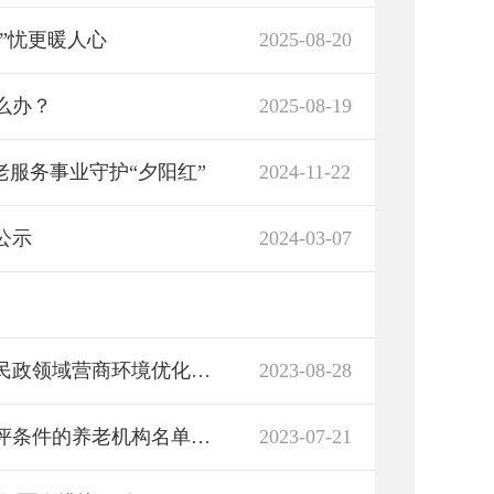
”忧更暖人心
2025-08-20
么办？
2025-08-19
老服务事业守护“夕阳红”
2024-11-22
公示
2024-03-07
君山区民政局多措施做好社会组织年检助推民政领域营商环境优化提升
2023-08-28
君山区符合《养老机构等级划分与评定》参评条件的养老机构名单公示（一、二级）
2023-07-21