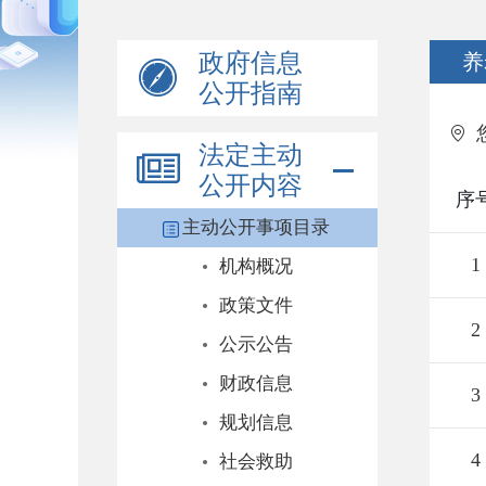
政府信息
养
公开指南
法定主动
公开内容
序
主动公开事项目录
1
机构概况
政策文件
2
公示公告
财政信息
3
规划信息
4
社会救助