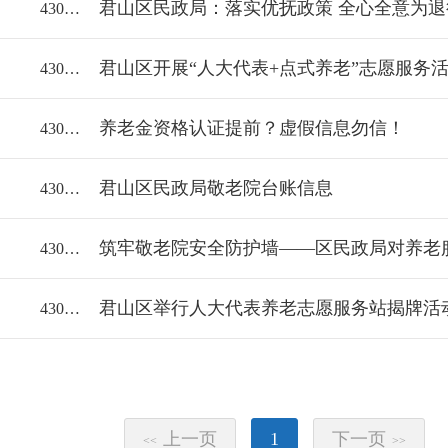
君山区民政局：落实优抚政策 全心全意为
43060018112/2023-2115049
君山区开展“人大代表+点式养老”志愿服务
43060018112/2023-2044618
养老金资格认证提前？虚假信息勿信！
43060018112/2023-2027766
君山区民政局敬老院台账信息
43060018112/2022-2002543
43060018112/2022-2012679
君山区举行人大代表养老志愿服务站揭牌活
43060018112/2022-1931666
上一页
1
下一页
<<
>>