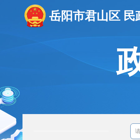
岳阳市君山区 民