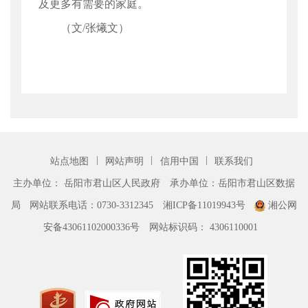
及更多有需要的家庭。
（文/张爔文）
|
|
|
站点地图
网站声明
信用中国
联系我们
主办单位： 岳阳市君山区人民政府
承办单位：岳阳市君山区数据
局
网站联系电话：0730-3312345
湘ICP备11019943号
湘公网
安备43061102000336号
网站标识码： 4306110001