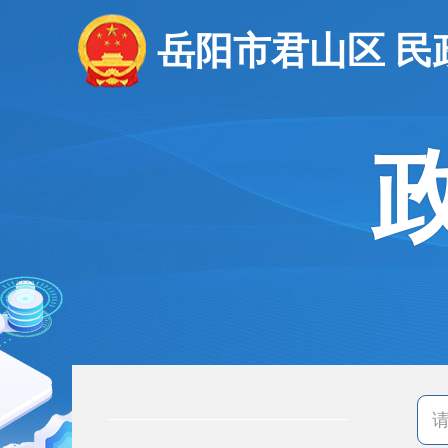
岳阳市君山区 民