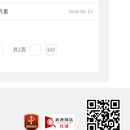
方案
2018-05-15
共2页
GO