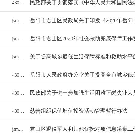
43060018112/2021-1795763
jsmzj/2020-1739427
岳阳市君山区2020年社会救助兜底保障工作
jsmzj/2020-1664341
关于提高城乡最低生活保障标准和救助水平
jsmzj/2019-1613389
岳阳市人民政府办公室关于提高全市城乡低
43060018112/2019-1568946
43060018112/2019-1512072
慈善组织保值增值投资活动管理暂行办法
43060018112/2018-1497536
君山区退役军人和其他优抚对象信息采集工
jsmzj/2018-1441421