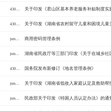
关于印发《君山区基本养老服务补贴制度实
43060018112/2024-2220896
43060018112/2024-2164869
商用密码管理条例
jsmzj/2023-2099103
jsmzj/2023-2037472
国务院发布新修订《地名管理条例》
43060018112/2022-1979398
关于印发《湖南省低收入家庭认定及救助帮
jsmzj/2022-1911477
民政部关于印发《特困人员认定办法》的通
jsmzj/2021-1847714