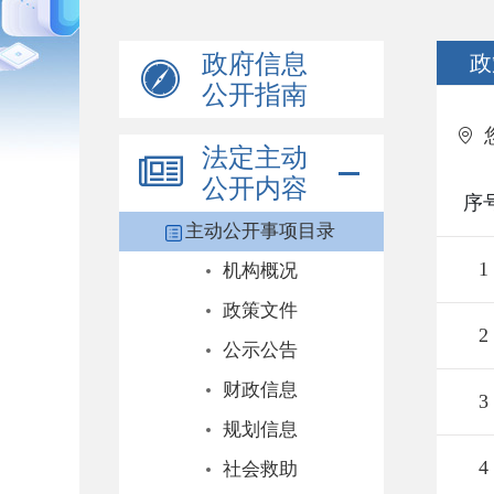
政府信息
政
公开指南
法定主动
公开内容
序
主动公开事项目录
1
机构概况
政策文件
2
公示公告
财政信息
3
规划信息
4
社会救助