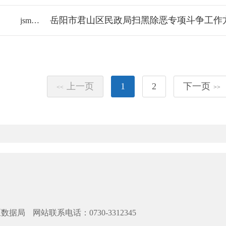
岳阳市君山区民政局扫黑除恶专项斗争工作
jsmzj/2018-1349973
上一页
1
2
下一页
<<
>>
区数据局
网站联系电话：0730-3312345