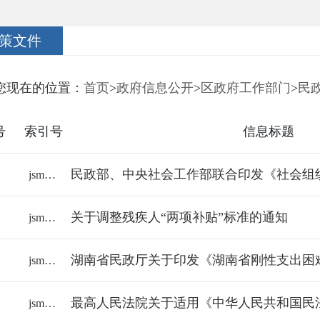
策文件
您现在的位置：
首页
>
政府信息公开
>
区政府工作部门
>
民
号
索引号
信息标题
jsmzj/2026-2392156
关于调整残疾人“两项补贴”标准的通知
jsmzj/2026-2361330
湖南省民政厅关于印发《湖南省刚性支出困
jsmzj/2025-2308683
jsmzj/2025-2271006