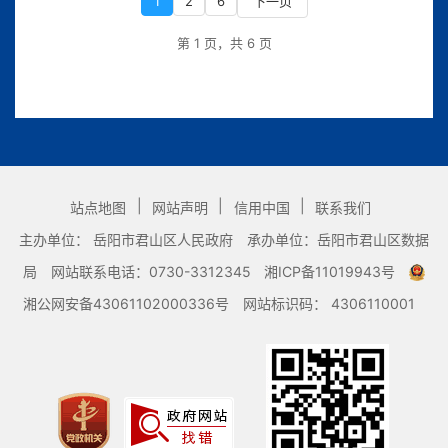
1
2
6
下一页
第 1 页，共 6 页
|
|
|
站点地图
网站声明
信用中国
联系我们
主办单位： 岳阳市君山区人民政府
承办单位：岳阳市君山区数据
局
网站联系电话：0730-3312345
湘ICP备11019943号
湘公网安备43061102000336号
网站标识码： 4306110001