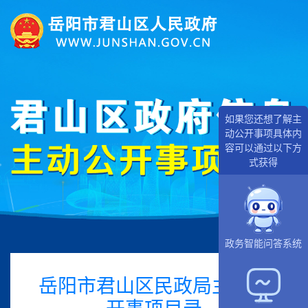
如果您还想了解主
动公开事项具体内
容可以通过以下方
式获得
政务智能问答系统
岳阳市君山区民政局主动公