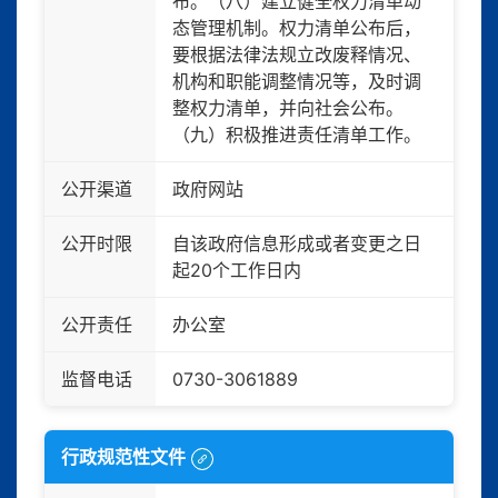
布。（八）建立健全权力清单动
态管理机制。权力清单公布后，
要根据法律法规立改废释情况、
机构和职能调整情况等，及时调
整权力清单，并向社会公布。
（九）积极推进责任清单工作。
公开渠道
政府网站
公开时限
自该政府信息形成或者变更之日
起20个工作日内
公开责任
办公室
监督电话
0730-3061889
行政规范性文件