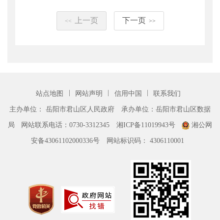
上一页
下一页
<<
>>
|
|
|
站点地图
网站声明
信用中国
联系我们
主办单位： 岳阳市君山区人民政府
承办单位：岳阳市君山区数据
局
网站联系电话：0730-3312345
湘ICP备11019943号
湘公网
安备43061102000336号
网站标识码： 4306110001