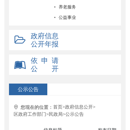
养老服务
公益事业
政府信息
公开年报
依 申 请
公 开
公示公告
首页
>
政府信息公开
>
您现在的位置：
区政府工作部门
>
民政局
>
公示公告