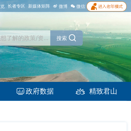
长者专区
新媒体矩阵
浏览
微博
微信
搜索
政府数据
精致君山