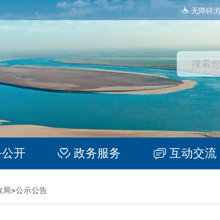
无障碍
务公开
政务服务
互动交流
政局
>
公示公告