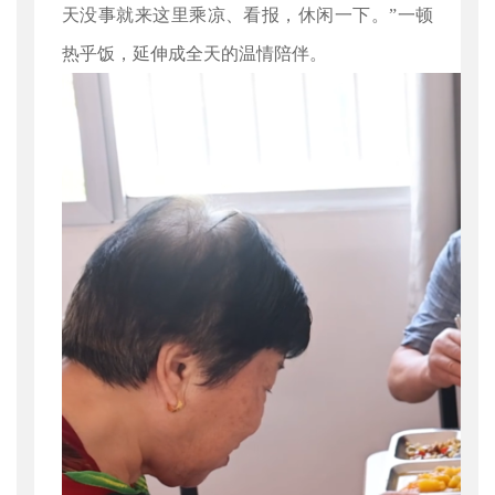
天没事就来这里乘凉、看报，休闲一下。”一顿
热乎饭，延伸成全天的温情陪伴。