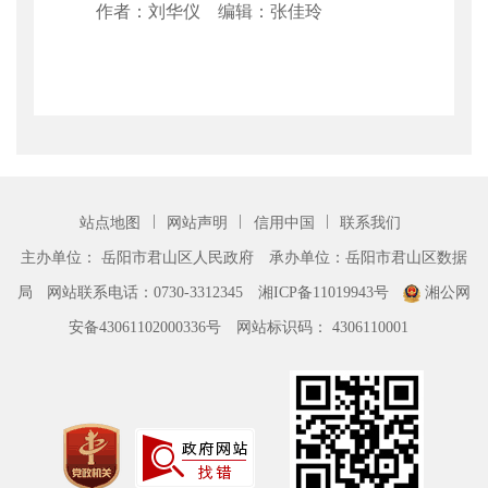
作者：刘华仪 编辑：张佳玲
|
|
|
站点地图
网站声明
信用中国
联系我们
主办单位： 岳阳市君山区人民政府
承办单位：岳阳市君山区数据
局
网站联系电话：0730-3312345
湘ICP备11019943号
湘公网
安备43061102000336号
网站标识码： 4306110001