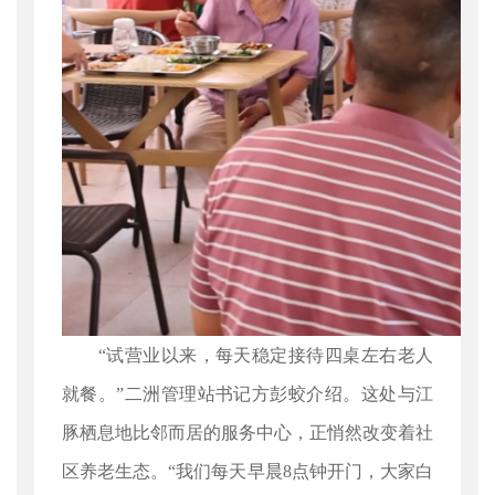
“试营业以来，每天稳定接待四桌左右老人
就餐。”二洲管理站书记方彭蛟介绍。这处与江
豚栖息地比邻而居的服务中心，正悄然改变着社
区养老生态。“我们每天早晨8点钟开门，大家白