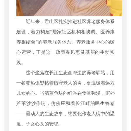
近年来，君山区扎实推进社区养老服务体系
建设，着力构建“居家社区机构相协调、医养康
养相结合”的养老服务体系。养老服务中心的暖
心运营，正是这一政策春风惠及基层的生动实
践。
这个坐落在长江生态画廊边的养老驿站，用
一餐餐热饭熨帖着留守老人的胃，更温暖着远方
儿女的心。当清蒸鱼块的鲜香在食堂弥漫，窗外
芦苇沙沙作响，仿佛应和着长江畔的民生答卷
——最动人的生态故事，终要化作老人碗中的温
度、子女心头的安稳。