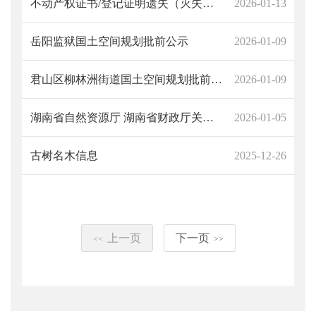
不动产权证书/登记证明遗失（灭失）声明（黄挺）
2026-01-13
岳阳监狱国土空间规划批前公示
2026-01-09
君山区柳林洲街道国土空间规划批前公示
2026-01-09
湖南省自然资源厅 湖南省财政厅关于印发《湖南省地质灾害防治项目及资金管理办法》的通知
2026-01-05
古树名木信息
2025-12-26
上一页
下一页
<<
>>