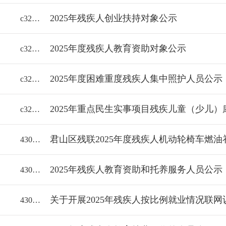
2025年残疾人创业扶持对象公示
c32/2025-2335723
2025年度残疾人教育资助对象公示
c32/2025-2335721
2025年度困难重度残疾人集中照护人员公示
c32/2025-2335720
2025年重点民生实事项目残疾儿童（少儿
c32/2025-2332553
君山区残联2025年度残疾人机动轮椅车燃
43060018112/2025-2312474
2025年残疾人教育资助和托养服务人员公示
43060018112/2025-2300771
关于开展2025年残疾人按比例就业情况联
43060018112/2025-2275993