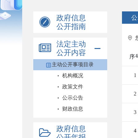
政府信息
公
公开指南
法定主动
公开内容
序
主动公开事项目录
1
机构概况
政策文件
2
公示公告
财政信息
3
政府信息
4
公开年报