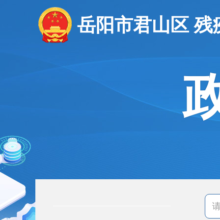
岳阳市君山区 残