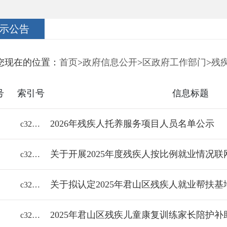
示公告
您现在的位置：
首页
>
政府信息公开
>
区政府工作部门
>
残
号
索引号
信息标题
2026年残疾人托养服务项目人员名单公示
c32/2026-2384800
关于开展2025年度残疾人按比例就业情况
c32/2026-2363881
关于拟认定2025年君山区残疾人就业帮扶基
c32/2026-2354158
2025年君山区残疾儿童康复训练家长陪护
c32/2025-2345561