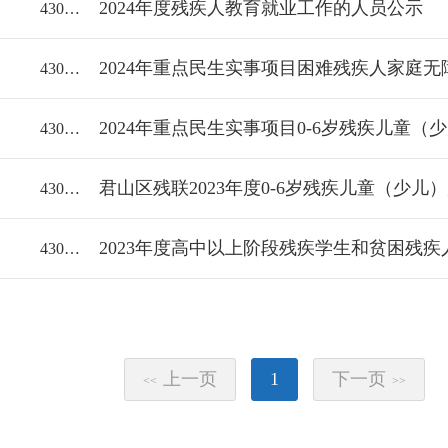
2024年度残疾人教育就业工作的人员公示
43060018112/2024-2253816
43060018112/2024-2248961
43060018112/2024-2248955
君山区残联2023年度0-6岁残疾儿童（少
43060018112/2023-2134951
43060018112/2023-2134942
上一页
1
下一页
<<
>>