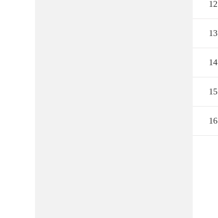
12
13
14
15
16