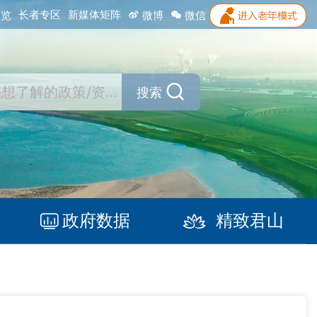
长者专区
新媒体矩阵
浏览
微博
微信
搜索
政府数据
精致君山