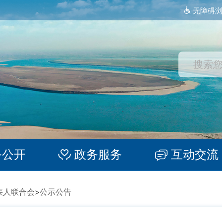
无障碍
务公开
政务服务
互动交流
疾人联合会
>
公示公告