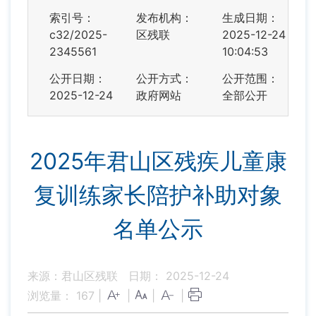
索引号：
发布机构：
生成日期：
c32/2025-
区残联
2025-12-24
2345561
10:04:53
公开日期：
公开方式：
公开范围：
2025-12-24
政府网站
全部公开
2025年君山区残疾儿童康
复训练家长陪护补助对象
名单公示
来源：君山区残联
日期： 2025-12-24
浏览量：
167
|
|
|
|