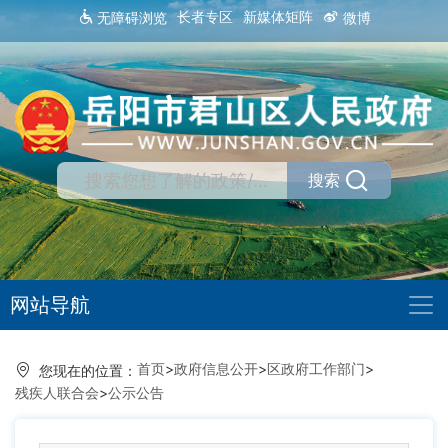
长者专区
新媒体矩阵
无障碍浏览
微博
搜索
网站导航
首页
>
政府信息公开
>
区政府工作部门
>
您现在的位置：
残疾人联合会
>
公示公告