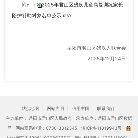
附件：
2025年君山区残疾儿童康复训练家长
陪护补助对象名单公示.xlsx
岳阳市君山区残疾人联合会
2025年12月24日
|
|
|
站点地图
网站声明
信用中国
联系我们
主办单位： 岳阳市君山区人民政府
承办单位：岳阳市君山区数据
局
网站联系电话：0730-3312345
湘ICP备11019943号
湘公网安备43061102000336号
网站标识码： 4306110001