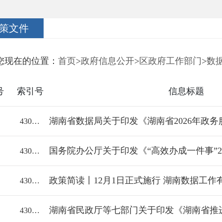
策文件
您现在的位置：
首页
>
政府信息公开
>
区政府工作部门
>
数
号
索引号
信息标题
43060018112/2026-2366396
43060018112/2026-2353929
政策简读丨12月1日正式施行 湖南数据工作
43060018112/2025-2333089
43060018112/2025-2331077