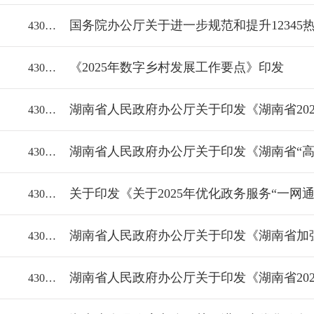
国务院办公厅关于进一步规范和提升12345
43060018112/2025-2299825
《2025年数字乡村发展工作要点》印发
43060018112/2025-2291379
43060018112/2025-2280170
43060018112/2025-2278750
关于印发《关于2025年优化政务服务“一网
43060018112/2025-2278748
43060018112/2024-2256677
43060018112/2024-2197877