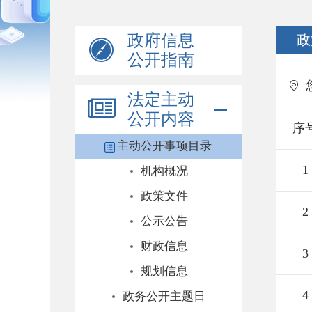
政府信息
政
公开指南
法定主动
公开内容
序
主动公开事项目录
1
机构概况
政策文件
2
公示公告
财政信息
3
规划信息
4
政务公开主题日