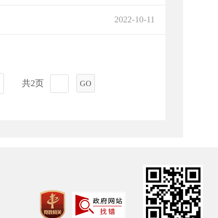
2022-10-11
共2页
GO