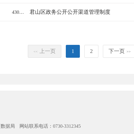
君山区政务公开公开渠道管理制度
43060018112/2022-2003815
上一页
1
2
下一页
<<
>>
区数据局
网站联系电话：0730-3312345