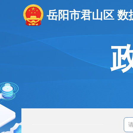
岳阳市君山区 数