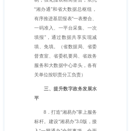
“湘办通”和省大数据总枢纽，
有序推进基层报表“一表整合、
一码准入、一平台采集、一次
填报”，通过数据共享实现减
填、免填。（省数据局、省委
督查室、省委机要局、省政务
服务和大数据中心牵头，各有
关单位按职责分工负责）
三、提升数字政务发展水
平
8．打造“湘易办”掌上服务
标杆。建设“湘易办”3.0版，接
入“一网通办”全部事项，全面