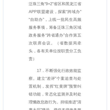
泛珠三角“9+2”省区和黑龙江省
APP联盟建设，探索“跨域办”
“自助办”，上线一批民生高频
服务事项，筹备泛珠三角区域
政务服务“跨省通办”合作第五
次联席会议。（省数据局牵
头，各有关单位按职责分工负
责）
17．不断强化行政效能监
察。建立“差评”个案追查与处
置机制，发挥“红黄牌”预警纠
错功能，常态化监测并及时处
理懒政怠政行为。持续推进“清
廉大厅”建设，督促各级政务服