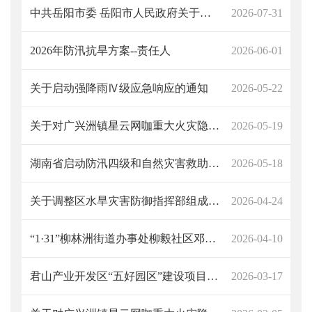
中共岳阳市委 岳阳市人民政府关于印发《岳阳市突发事件总体应急预案》的通知
2026-07-31
2026年防汛抗旱方案--责任人
2026-06-01
关于启动强降雨Ⅳ级应急响应的通知
2026-05-22
关于对广兴洲镇星云网咖重大火灾隐患摘牌通知（岳君应安〔2026〕6号）
2026-05-19
湖南省启动防汛四级和自然灾害救助四级应急响应
2026-05-18
关于调整区水旱灾害防御指挥部组成单位和人员的通知
2026-04-24
“1·31”柳林洲街道办事处柳毅社区邓某某住宅火灾事故调查报告
2026-04-10
君山产业开发区“五好园区”建设项目“12·19”高空坠落事故调查报告
2026-03-17