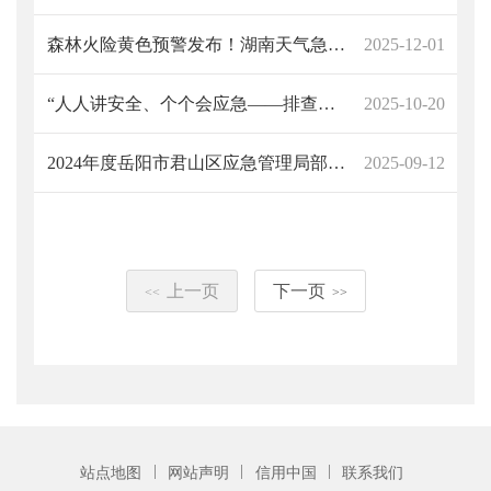
森林火险黄色预警发布！湖南天气急转，风雨降温将来袭
2025-12-01
“人人讲安全、个个会应急——排查身边灾害隐患”——君山区开展全国防灾减灾日宣传活动5月12日
2025-10-20
2024年度岳阳市君山区应急管理局部门决算公开
2025-09-12
上一页
下一页
<<
>>
|
|
|
站点地图
网站声明
信用中国
联系我们