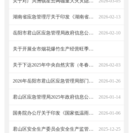
关于对广兴洲镇星云网咖重大火灾隐患进行挂牌督办的通知（岳君应安委〔2026〕1号）
2026-03-05
湖南省应急管理厅关于印发《湖南省应急管理综合行政执法工作规定》的通知
2026-02-13
岳阳市君山区应急管理局政府信息公开指南
2026-02-10
关于开展全市烟花爆竹生产经营旺季“全链条”安全监管联合检查专项行动的通知
关于下达2025年中央自然灾害（冬春临时生活困难救助）资金的通知（岳君应急联发〔2026〕1号）
2026-02-03
2026年岳阳市君山区应急管理局部门预算公开
2026-01-26
君山区应急管理局2025年政府信息公开工作年度报告
2026-01-14
国务院办公厅关于印发《国家低温雨雪冰冻灾害应急预案》的通知
2026-01-06
君山区安全生产委员会安全生产监管举报电话、举报有奖
2025-12-25