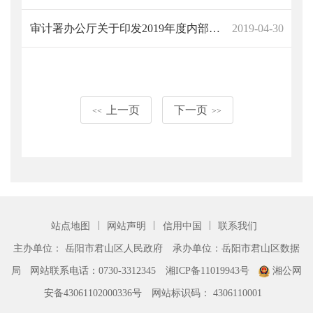
审计署办公厅关于印发2019年度内部审计工作指导意见的通知
2019-04-30
上一页
下一页
<<
>>
|
|
|
站点地图
网站声明
信用中国
联系我们
主办单位： 岳阳市君山区人民政府
承办单位：岳阳市君山区数据
局
网站联系电话：0730-3312345
湘ICP备11019943号
湘公网
安备43061102000336号
网站标识码： 4306110001