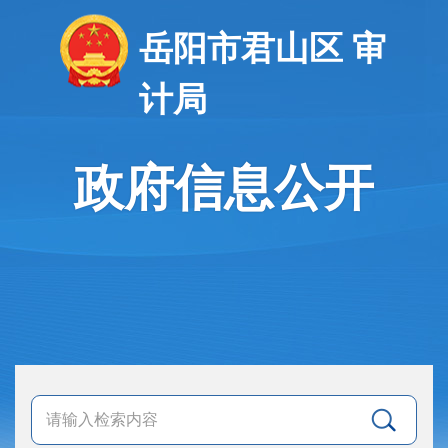
岳阳市君山区 审
计局
政府信息公开