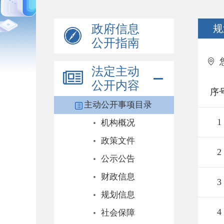
政府信息
规
公开指南
法定主动
公开内容
序
主动公开事项目录
1
机构概况
政策文件
2
公示公告
财政信息
3
规划信息
4
社会保障