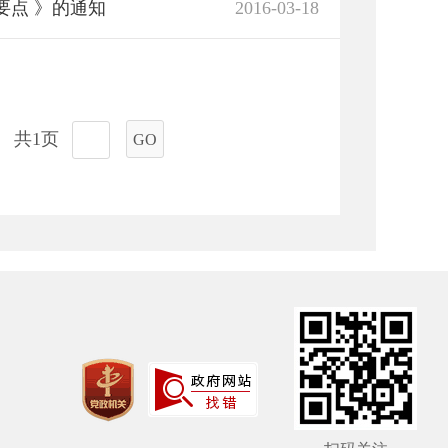
要点 》的通知
2016-03-18
共1页
GO