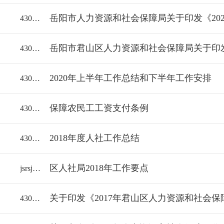
43060018112/2022-1980067
43060018112/2021-1852586
2020年上半年工作总结和下半年工作安排
43060018112/2020-1758042
保障农民工工资支付条例
43060018112/2020-1662953
2018年度人社工作总结
43060018112/2019-1483598
区人社局2018年工作要点
jsrsj/2018-1306680
关于印发《2017年君山区人力资源和社会
43061000/2017-1185919