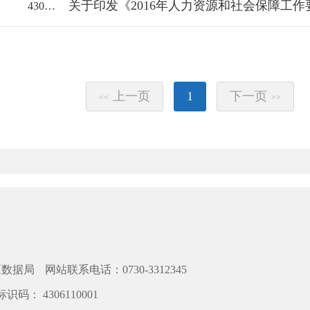
关于印发《2016年人力资源和社会保障工作
43061000/2016-1185921
上一页
1
下一页
<<
>>
区数据局
网站联系电话：0730-3312345
识码： 4306110001