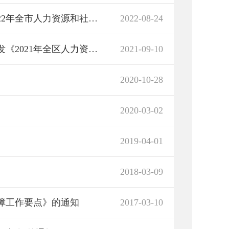
岳阳市人力资源和社会保障局关于印发《2022年全市人力资源和社会保障工作要点》的通知
2022-08-24
岳阳市君山区人力资源和社会保障局关于印发《2021年全区人力资源和社会保障工作要点》的通知
2021-09-10
2020-10-28
2020-03-02
2019-04-01
2018-03-09
保障工作要点》的通知
2017-03-10