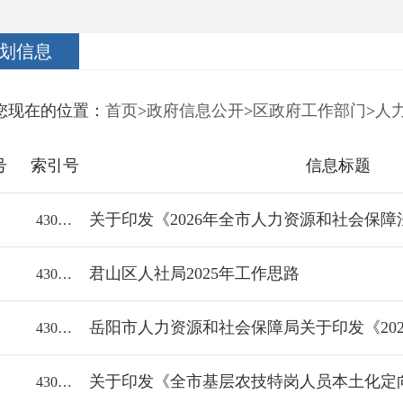
划信息
您现在的位置：
首页
>
政府信息公开
>
区政府工作部门
>
人
号
索引号
信息标题
关于印发《2026年全市人力资源和社会保
43060018112/2026-2373951
君山区人社局2025年工作思路
43060018112/2025-2292018
43060018112/2024-2192365
43060018112/2023-2100858