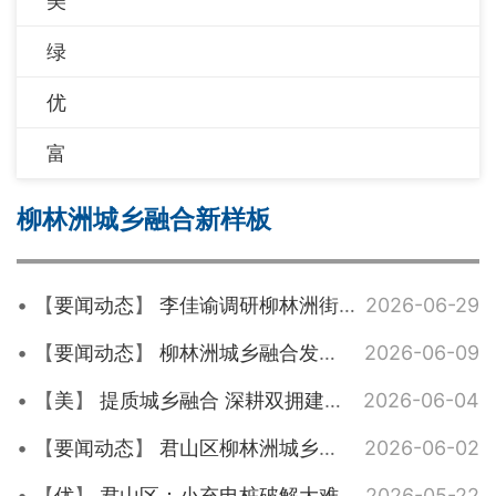
美
绿
优
富
柳林洲城乡融合新样板
【
要闻动态
】
李佳谕调研柳林洲街道工作
2026-06-29
【
要闻动态
】
柳林洲城乡融合发展规划方案讨论会议召开
2026-06-09
【
美
】
提质城乡融合 深耕双拥建设——柳林洲街道精心打造特色双拥主题公园
2026-06-04
【
要闻动态
】
君山区柳林洲城乡融合发展规划方案讨论会召开
2026-06-02
【
优
】
君山区：小充电桩破解大难题 城乡融合惠民生
2026-05-22