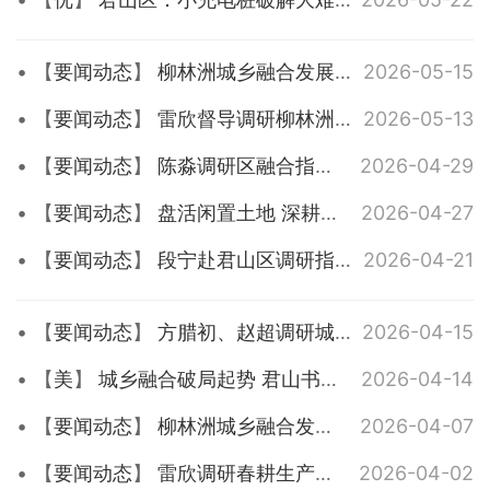
【
要闻动态
】
柳林洲城乡融合发展规划方案汇报会暨工作调度会召开
2026-05-15
【
要闻动态
】
雷欣督导调研柳林洲城乡融合发展项目建设工作
2026-05-13
【
要闻动态
】
陈淼调研区融合指挥平台建设工作
2026-04-29
【
要闻动态
】
盘活闲置土地 深耕民生产业——柳林洲街道首个城乡融合产业项目加速落地
2026-04-27
【
要闻动态
】
段宁赴君山区调研指导柳林洲城乡融合发展工作
2026-04-21
【
要闻动态
】
方腊初、赵超调研城乡融合专班工作 聚焦重点提质提速
2026-04-15
【
美
】
城乡融合破局起势 君山书写高质量发展答卷
2026-04-14
【
要闻动态
】
柳林洲城乡融合发展新样板规划设计汇报会召开
2026-04-07
【
要闻动态
】
雷欣调研春耕生产及城乡融合工作
2026-04-02