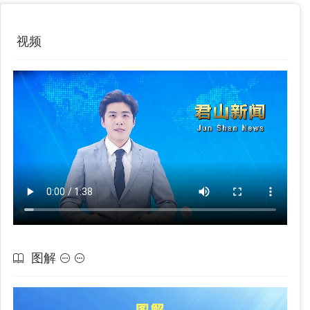
视频
图解