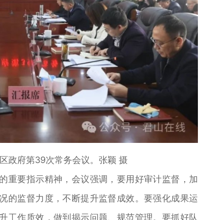
政府第39次常务会议。张颖 摄
重要指示精神，会议强调，要用好审计监督，加
况的监督力度，不断提升监督成效。要强化成果运
升工作质效，做到揭示问题、规范管理。要抓好队