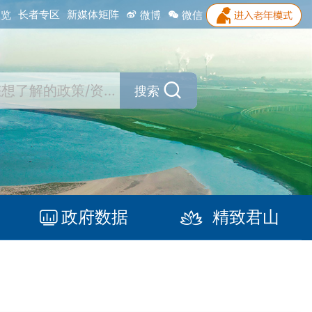
长者专区
新媒体矩阵
浏览
微博
微信
搜索
政府数据
精致君山