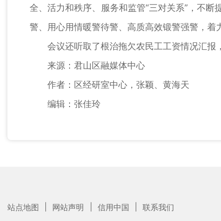
全、活力和秩序、服务和监管“三对关系”，不断
警、用心用情暖警待警、高质高效锻警强警，着
会议还听取了根治拖欠农民工工资情况汇报，
来源：君山区融媒体中心
作者：区经研室中心，张颖、黄海天
编辑：张佳玲
|
|
|
站点地图
网站声明
信用中国
联系我们