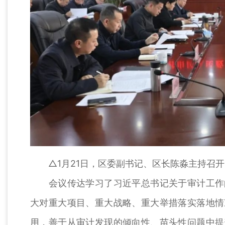
△1月21日，区委副书记、区长陈淼主持召开区
会议传达学习了习近平总书记关于审计工作的
大对重大项目、重大战略、重大举措落实落地情
用，善于从审计发现的倾向性、苗头性问题中提