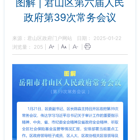
图解 | 君山区第六届人民
政府第39次常务会议
来源：君山区政府门户网站
日期： 2025-01-22
浏览量：
205
|
|
|
|