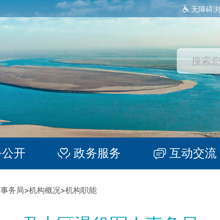
无障碍
务公开
政务服务
互动交流
人事务局
>
机构概况
>
机构职能