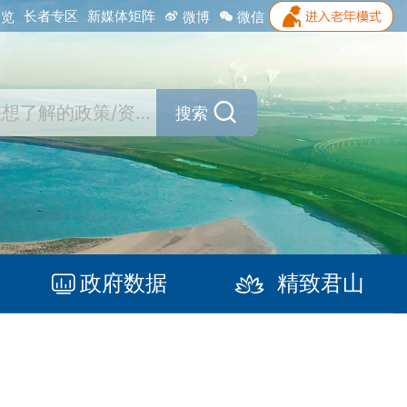
长者专区
新媒体矩阵
浏览
微博
微信
搜索
政府数据
精致君山