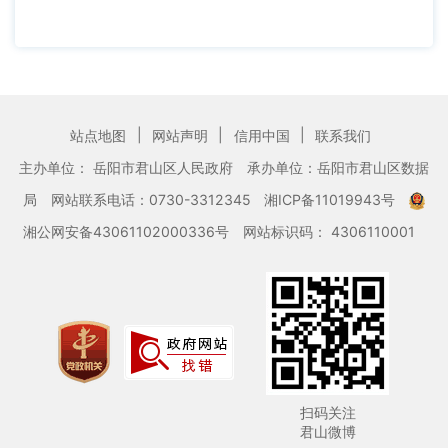
|
|
|
站点地图
网站声明
信用中国
联系我们
主办单位： 岳阳市君山区人民政府
承办单位：岳阳市君山区数据
局
网站联系电话：0730-3312345
湘ICP备11019943号
湘公网安备43061102000336号
网站标识码： 4306110001
扫码关注
君山微博