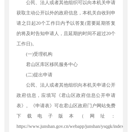
公民、法人或者其他组织可以向本机关申请
获取主动公开以外的政府信息，本机关自收到申
请之日起20个工作日内予以答复(需要延期答复
的将及时告知申请人，且延期的时间不超过20个
工作日)。
(一)受理机构
君山区库区移民服务中心
(二)提出申请
公民、法人或者其他组织向本机关申请公开
政府信息，应填写《君山区政府信息公开申请
表》。《申请表》可在君山区政府门户网站免费
下载电子版本（网址：
https://www.junshan.gov.cn/webapp/junshan/ysqgk/index.j