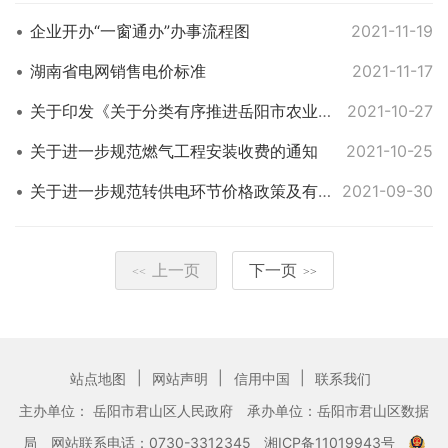
企业开办“一窗通办”办事流程图
2021-11-19
湖南省电网销售电价标准
2021-11-17
关于印发《关于分类有序推进岳阳市农业水价综合改革的实施方案》的通知
2021-10-27
关于进一步规范燃气工程安装收费的通知
2021-10-25
关于进一步规范转供电环节价格政策及有关事项的通知
2021-09-30
上一页
下一页
<<
>>
|
|
|
站点地图
网站声明
信用中国
联系我们
主办单位： 岳阳市君山区人民政府
承办单位：岳阳市君山区数据
局
网站联系电话：0730-3312345
湘ICP备11019943号