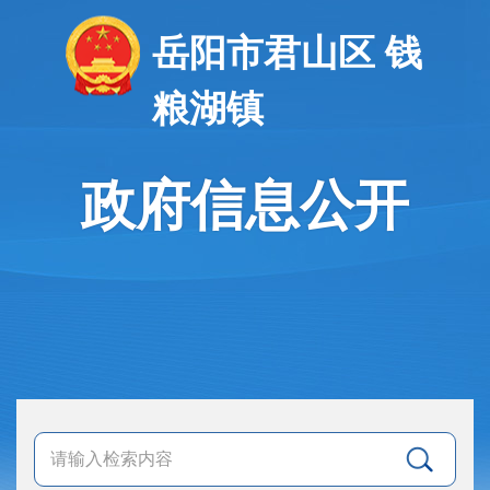
岳阳市君山区 钱
粮湖镇
政府信息公开