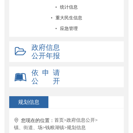
统计信息
重大民生信息
应急管理
政府信息
公开年报
依 申 请
公 开
规划信息
首页
>
政府信息公开
>
您现在的位置：
镇、街道、场
>
钱粮湖镇
>
规划信息