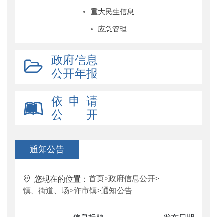
重大民生信息
应急管理
政府信息
公开年报
依 申 请
公 开
通知公告
首页
>
政府信息公开
>
您现在的位置：
镇、街道、场
>
许市镇
>
通知公告