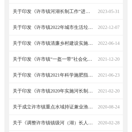
关于印发《许市镇河湖长制工作“进校园”宣传活动方案》的通知
2023-05-31
关于印发《许市镇2022年城市生活垃圾分类工作实施方案》的通知
2022-12-07
关于印发《许市镇清廉乡村建设实施方案》的通 知
2022-06-14
关于印发《许市镇“一盔一带”社会化安全守护行动方案》的通知
2021-12-20
关于印发《许市镇2021年科学施肥指导意见》的通 知
2021-06-23
关于印发《许市镇2020年实施河长制湖长制工作要点》的通知
2021-02-20
关于成立许市镇重点水域持证兼业渔民精准识别工作及“三无”船舶暨非法捕捞渔具网具整治领导小组的通知
2020-08-24
关于《调整许市镇镇级河（湖）长人员》的通知
2020-02-28