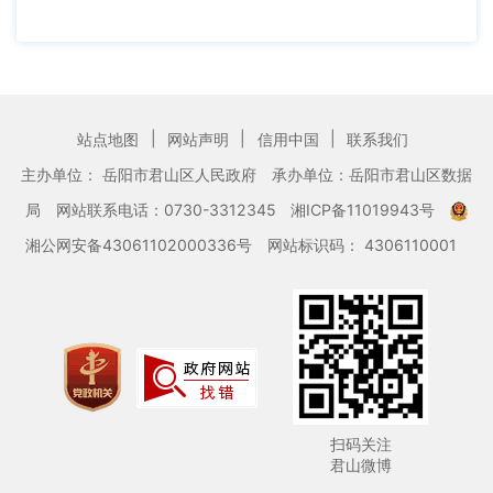
|
|
|
站点地图
网站声明
信用中国
联系我们
主办单位： 岳阳市君山区人民政府
承办单位：岳阳市君山区数据
局
网站联系电话：0730-3312345
湘ICP备11019943号
湘公网安备43061102000336号
网站标识码： 4306110001
扫码关注
君山微博