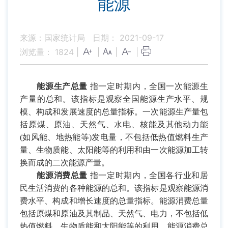
能源
来源：国家统计局
日期： 2021-09-17
浏览量：
1824
|
|
|
|
能源生产总量
指一定时期内，全国一次能源生
产量的总和。该指标是观察全国能源生产水平、规
模、构成和发展速度的总量指标。一次能源生产量包
括原煤、原油、天然气、水电、核能及其他动力能
(
如风能、地热能等
)
发电量，不包括低热值燃料生产
量、生物质能、太阳能等的利用和由一次能源加工转
换而成的二次能源产量。
能源消费总量
指一定时期内，全国各行业和居
民生活消费的各种能源的总和。该指标是观察能源消
费水平、构成和增长速度的总量指标。能源消费总量
包括原煤和原油及其制品、天然气、电力，不包括低
热值燃料、生物质能和太阳能等的利用。能源消费总