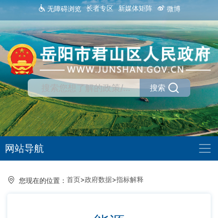
长者专区
新媒体矩阵
无障碍浏览
微博
搜索
网站导航
首页
>
政府数据
>
指标解释
您现在的位置：