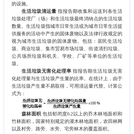
的设施。
生活垃圾清运量
指报告期收集和运送到各生活
垃圾处理厂（场）和生活垃圾最终消纳点的生活垃圾
数量。生活垃圾指城市日常生活或为城市日常生活提
供服务的活动中产生的固体废物以及法律行政规定的
视为城市生活垃圾的固体废物。包括：居民生活垃
圾、商业垃圾、集市贸易市场垃圾、街道清扫垃圾、
公共场所垃圾和机关、学校、厂矿等单位的生活垃
圾。
生活垃圾无害化处理率
指报告期生活垃圾无害
化处理量与生活垃圾产生量的比率。在统计上，由于
生活垃圾产生量不易取得，可用清运量代替。计算公
式为：
森林面积
包括郁闭度
0.2
以上的乔木林地面积和
竹林面积，国家特别规定的灌木林地面积，农田林网
以及村旁、路旁、水旁、宅旁林木的覆盖面积。