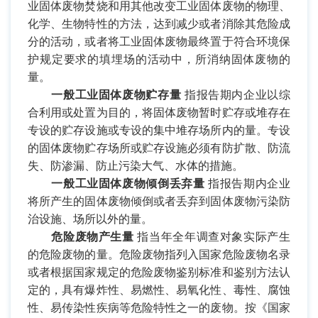
业固体废物焚烧和用其他改变工业固体废物的物理、
化学、生物特性的方法，达到减少或者消除其危险成
分的活动，或者将工业固体废物最终置于符合环境保
护规定要求的填埋场的活动中，所消纳固体废物的
量。
一般工业固体废物贮存量
指报告期内企业以综
合利用或处置为目的，将固体废物暂时贮存或堆存在
专设的贮存设施或专设的集中堆存场所内的量。专设
的固体废物贮存场所或贮存设施必须有防扩散、防流
失、防渗漏、防止污染大气、水体的措施。
一般工业固体废物倾倒丢弃量
指报告期内企业
将所产生的固体废物倾倒或者丢弃到固体废物污染防
治设施、场所以外的量。
危险废物产生量
指当年全年调查对象实际产生
的危险废物的量。危险废物指列入国家危险废物名录
或者根据国家规定的危险废物鉴别标准和鉴别方法认
定的，具有爆炸性、易燃性、易氧化性、毒性、腐蚀
性、易传染性疾病等危险特性之一的废物。按《国家