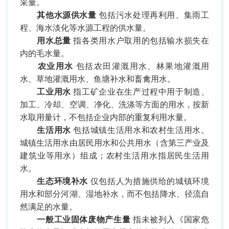
采量。
其他水源供水量
包括污水处理再利用、集雨工
程、海水淡化等水源工程的供水量。
用水总量
指各类用水户取用的包括输水损失在
内的毛水量。
农业用水
包括农田灌溉用水、林果地灌溉用
水、草地灌溉用水、鱼塘补水和畜禽用水。
工业用水
指工矿企业在生产过程中用于制造、
加工、冷却、空调、净化、洗涤等方面的用水，按新
水取用量计，不包括企业内部的重复利用水量。
生活用水
包括城镇生活用水和农村生活用水。
城镇生活用水由居民用水和公共用水（含第三产业及
建筑业等用水）组成；农村生活用水指居民生活用
水。
生态环境补水
仅包括人为措施供给的城镇环境
用水和部分河湖、湿地补水，而不包括降水、径流自
然满足的水量。
一般工业固体废物产生量
指未被列入《国家危