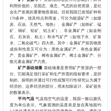
利用价值的，呈固态、液态、气态的自然资源，是社
会生产发展的重要物质基础。目前我国已发现矿种有
170
多种，按其特点和用途，可分为能源矿产（如煤
炭、石油、天然气、地热）、金属矿产（如铁矿、锰
矿、铜矿、铅矿、铝土矿）、非金属矿产（如金刚
石、石灰岩、粘土）和水气矿产（如地下水、矿泉
水、二氧化碳气）四大类。其中：金属矿产按其物质
成份和性质又可分为：黑色金属矿产、有色金属矿
产、贵金属矿产、稀有金属矿产、稀土金属矿产、分
散元素金属矿产六类。
矿产基础储量
基础储量是查明矿产资源的一部
分。它能满足现行采矿和生产所需的指标要求，是控
制的、探明的并通过可行性或预可行性研究认为属于
经济的、边界经济的部分，用未扣除设计、采矿损失
的数量表示。
平均气温
气温指空气的温度，我国一般以摄氏
度为单位表示。气象观测的温度表是放在离地面约