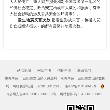
大人员伤亡、重大财产损失和对全国或者某一地区的
经济社会稳定、政治安定构成重大威胁和损害，有重
大社会影响的涉及公共安全的环境事件。
发生地震灾害次数
指发生形成灾害（包括人员
伤亡或经济损失）的所有震级的地震次数。
|
|
|
站点地图
网站声明
信用中国
联系我们
主办单位： 岳阳市君山区人民政府
承办单位：岳阳市君山区数据
局
网站联系电话：0730-3312345
湘ICP备11019943号
湘公网安备43061102000336号
网站标识码： 4306110001