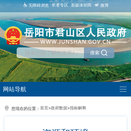
长者专区
新媒体矩阵
无障碍浏览
微博
搜索
网站导航
首页
>
政府数据
>
指标解释
您现在的位置：