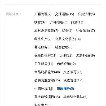
领域分类：
户籍管理(7)
交通运输(15)
公共法律(5)
扶贫(37)
广播电视(5)
旅游(13)
农村危房改造(7)
就业(9)
社会保险(17)
救灾生产(7)
公共文化服务(14)
养老服务(9)
社会救助(6)
保障性住房(11)
水利(22)
涉农补贴(19)
卫生健康(11)
自然资源(10)
食品药品监管(40)
义务教育(72)
公共资源交易(15)
税收管理(17)
生态环境(13)
市政服务(5)
重大建设项目(15)
城市综合执法(6)
安全生产(9)