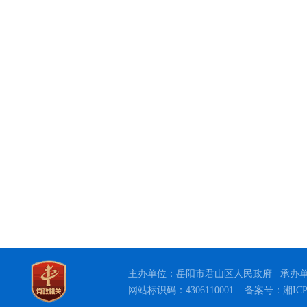
主办单位：岳阳市君山区人民政府 承办单位: 
网站标识码：4306110001
备案号：湘ICP