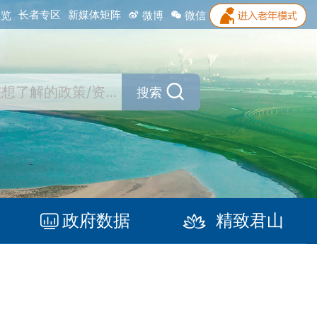
长者专区
新媒体矩阵
浏览
微博
微信
搜索
政府数据
精致君山