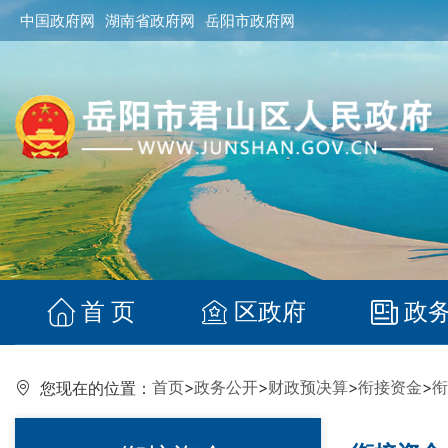
中国政府网
湖南省政府网
岳阳市政府网
首 页
区政府
政
首页
>
政务公开
>
财政预决算
>
衔接资金
>
衔
您现在的位置：