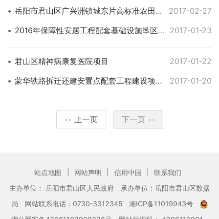
岳阳市君山区广兴洲镇城东片高标准农田建设项目（ 第二标段 ）
2017-02-27
2016年保障性安居工程配套基础设施垦区岳西危改小区外凌云路道路硬化工程和保障性安居工程（垦区）松湖危改小区外配套基础设施建设项目
2017-01-23
君山区精神病康复医院项目
2017-01-22
蒙华铁路拆迁还建安置点配套工程建设项目施工招标
2017-01-20
上一页
下一页
<<
>>
|
|
|
站点地图
网站声明
信用中国
联系我们
主办单位： 岳阳市君山区人民政府
承办单位：岳阳市君山区数据
局
网站联系电话：0730-3312345
湘ICP备11019943号