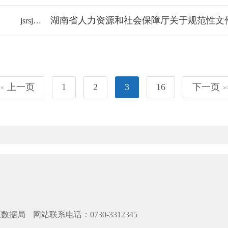
jsrsj/2025-2313555
上一页
1
2
3
16
下一页
<<
>
区数据局
网站联系电话：0730-3312345