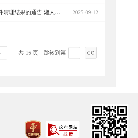
湖南省人力资源和社会保障厅关于规范性文件清理结果的通告 湘人社规〔2025〕13号
2025-09-12
共 16 页，跳转到第
GO
>