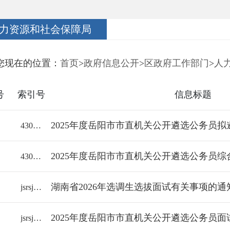
力资源和社会保障局
您现在的位置：
首页
>
政府信息公开
>
区政府工作部门
>
人
号
索引号
信息标题
2025年度岳阳市市直机关公开遴选公务员
43060018112/2025-2353917
2025年度岳阳市市直机关公开遴选公务员
43060018112/2025-2353914
湖南省2026年选调生选拔面试有关事项的通
jsrsj/2025-2331118
2025年度岳阳市市直机关公开遴选公务员面
jsrsj/2025-2331110