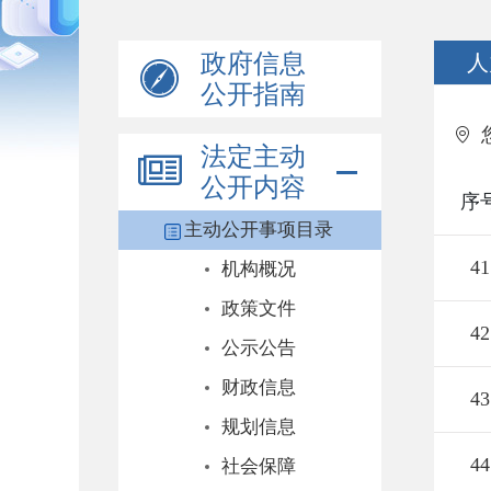
政府信息
人
公开指南
法定主动
公开内容
序
主动公开事项目录
41
机构概况
政策文件
42
公示公告
财政信息
43
规划信息
44
社会保障