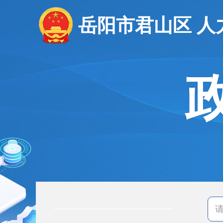
岳阳市君山区 人