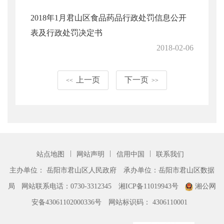
2018年1月君山区食品药品行政处罚信息公开
表及行政处罚决定书
2018-02-06
上一页
下一页
<<
>>
|
|
|
站点地图
网站声明
信用中国
联系我们
主办单位： 岳阳市君山区人民政府
承办单位：岳阳市君山区数据
局
网站联系电话：0730-3312345
湘ICP备11019943号
湘公网
安备43061102000336号
网站标识码： 4306110001